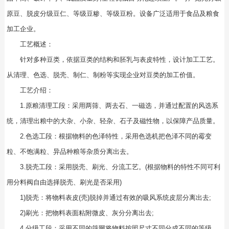
原豆、脱皮分级豆仁、等级豆糁、等级豆粉。设备广泛适用于食品及粮食
加工企业。
工艺概述：
针对多种豆类，依据豆类的结构和胚乳与表皮特性，设计加工工艺。
从清理、色选、脱壳、制仁、制粉等实现企业对豆类的加工价值。
工艺介绍：
1.原粮清理工段：采用两筛、两去石、一磁选，并通过配置的风选系
统，清理出粮中的大杂、小杂、轻杂、石子及磁性物，以保障产品质量。
2.色选工段：根据物料的色泽特性，采用色选机把色泽不同的霉变
粒、不饱满粒、异品种粮等杂质分离出去。
3.脱壳工段：采用脱壳、刷光、分流工艺。(根据物料的特性不同可利
用分料阀自由选择脱壳、刷光是否采用)
1)脱壳：将物料表皮(壳)脱掉并通过有效的吸风系统皮层分离出去;
2)刷光：把物料表面粘附微皮、灰分分离出去;
4.分级工段：采用不同的筛网将物料按照尺寸不同分成不同的等级。