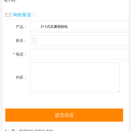
电子的。
询价留言：
产品：
姓名：
*
电话：
内容：