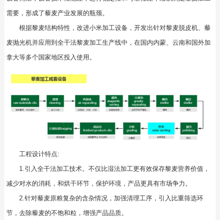
需要，形成了藜麦产业发展的瓶颈。
根据黎麦结构特性，改进小米加工设备，开发出针对黎麦脱皮机、藜
麦抛光机并应用到全干法黎麦加工生产线中，在国内内蒙、云南和国外加
拿大等多个国家地区投入使用。
工程设计特点:
1.引入全干法加工技术。不仅比湿法加工更有效保存黎麦营养价值，
减少对水的消耗，和烘干环节，保护环境，产品更具有市场争力。
2.针对藜麦原粮复杂的含杂情况，加强清理工序，引入比重筛选环
节，去除藜麦的不饱和粒，增强产品品质。