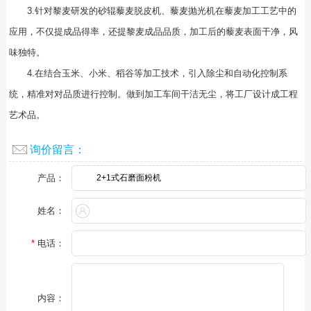
3.针对黎麦研发的砂辊藜麦脱皮机、藜麦抛光机在藜麦加工工艺中的
应用，不仅提成品得率，还提黎麦成品品质，加工后的藜麦表面干净，风
味独特。
4.在结合玉米、小米、稻谷等加工技术，引入除尘和自动化控制系
统，精准对对品质进行控制。做到加工车间干洁无尘，将工厂设计成工程
艺术品。
询价留言：
产品：
姓名：
*
电话：
内容：