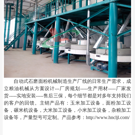
自动式
石磨面粉机械
制造生产厂线的日常生产需求，成
立粮油机械
从方案设计
---厂房规划-----生产用材-----厂家发
货-----实地安装-----售后三保，每个细节都是对多年支持我们
的客户的回馈。主销产品有：玉米加工设备，面粉加工设
备，碾米机设备，大米加工设备，小米加工设备，杂粮加工
设备等，产量型号可定制。产品参考：
http://
www.hncljl.com/