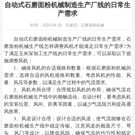
自动式石磨面粉机械制造生产厂线的日常生
产需求
时间：2024-04-19 关键词：石磨面粉机械
自动式
石磨面粉机械
制造生产厂线的日常生产需求，石
磨面粉机械生产线怎样调整风机才能满足日常生产需求
?为
了满足玉米深加工生产线的日常生产需求，可以采取以下措
施调整风机：
1、确保风机的合适规格和数量：根据
石磨面粉机械
的
需求，选择合适的风机规格和数量。考虑风机的性能、风
量、风压等参数，以满足生产过程中的气流需求。
2、风机布局合理：合理规划风机的布局，确保气流在
石磨面粉机械
生产线中的顺畅流动。在设计时，要考虑风机
的安装位置、风向、距离等因素，以减少气流阻力和提高通
风效果。
3、风道设计合理：设计合适的风道，使气流能够在
石
磨面粉机械
生产线中稳定传输。注意风道的截面尺寸、弯
头、风门等设计，以降低风阻，确保气流的均匀性和稳定