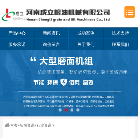
产品中心
新闻资讯
成功案例
技术支持
服务承诺
询价留言
关于我们
联系我们
首页
>
新闻资讯
>
行业资讯
>