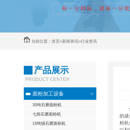
当前位置：
首页
>
新闻资讯
>
行业资讯
产品展示
PRODUCT CENTER
面粉加工设备
30吨石磨面粉机
七组石磨面粉机
的成
粉机
15吨级石磨面粉机
以利