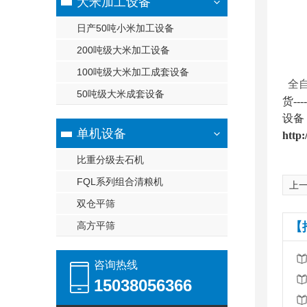
大米加工设备
日产50吨小米加工设备
200吨级大米加工设备
100吨级大米加工成套设备
全自
50吨级大米成套设备
货-
设备
单机设备
http:/
比重分级去石机
FQL系列组合清粮机
上一
双仓平筛
高方平筛
【
咨询热线
15038056366