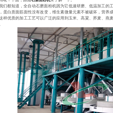
石磨面粉机
我们都知道，全自动石磨面粉机因为它低速研磨、低温加工的
，蛋白质面筋面性没有改变，维生素微量元素不被破坏，营养
这样优质的加工工艺可以广泛的应用到玉米、高粱、荞麦、燕
。