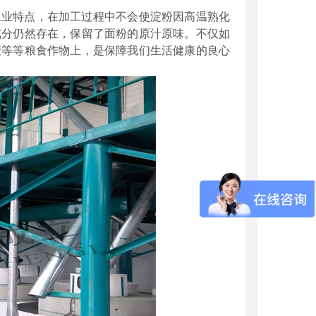
工业特点，在加工过程中不会使淀粉因高温熟化
成分仍然存在，保留了面粉的原汁原味。不仅如
麦等等粮食作物上，是保障我们生活健康的良心