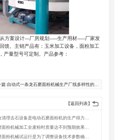
从方案设计
---厂房规划-----生产用材-----厂家发
客户的回馈。主销产品有：玉米加工设备，面粉加工
，产量型号可定制。产品参考：
篇:
自动式一条龙石磨面粉机械生产厂线多样性的需求
【返回列表】
粮食清理去石设备是电动石磨面粉机的生产得力助手
石磨面粉机械加工全麦粉时质量达不到预期效果的原因分析
石磨面粉机械试运行是为了调整设备技术参数确保生产质量达标