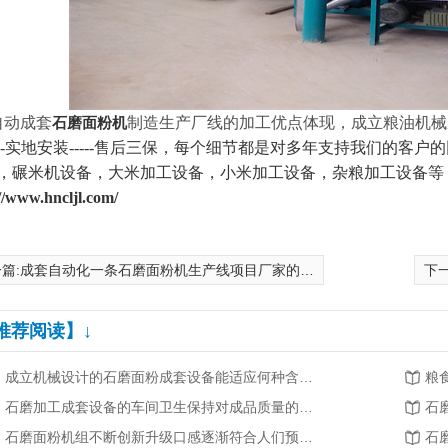
动成套
石磨面粉机
制造生产厂线的加工优点体现，成立粮油机械
----实地安装-----售后三保，每个细节都是对多年支持我们的
，碾米机设备，大米加工设备，小米加工设备，杂粮加工设备等
/
www.hncljl.com/
篇:
成套自动化一条石磨面粉机生产线项目厂家的经济收益
下一
推荐阅读】↓
成立机械设计的石磨面粉成套设备能适应何种含水量不同的物料
石磨加工成套设备的车间卫生保持对成品质量的影响很大
石磨面粉机组不断创新升级口感逐渐符合人们预期 行业得到兴起