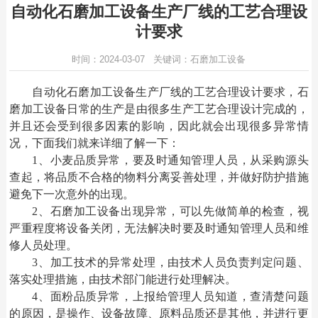
自动化石磨加工设备生产厂线的工艺合理设
计要求
时间：2024-03-07 关键词：石磨加工设备
自动化
石磨加工设备
生产厂线的工艺合理设计要求，石
磨加工设备日常的生产是由很多生产工艺合理设计完成的，
并且还会受到很多因素的影响，因此就会出现很多异常情
况，下面我们就来详细了解一下：
1、小麦品质异常，要及时通知管理人员，从采购源头
查起，将品质不合格的物料分离妥善处理，并做好防护措施
避免下一次意外的出现。
2、
石磨加工设备
出现异常，可以先做简单的检查，视
严重程度将设备关闭，无法解决时要及时通知管理人员和维
修人员处理。
3、加工技术的异常处理，由技术人员负责判定问题、
落实处理措施，由技术部门能进行处理解决。
4、面粉品质异常，上报给管理人员知道，查清楚问题
的原因，是操作、设备故障、原料品质还是其他，并进行更