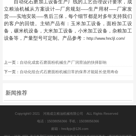
自动化
石磨加工设备
生产厂线的工艺合理设计要求，成
立粮油机械
从方案设计
---厂房规划-----生产用材-----厂家发
货-----实地安装-----售后三保，每个细节都是对多年支持我们
的客户的回馈。主销产品有：玉米加工设备，面粉加工设
备，碾米机设备，大米加工设备，小米加工设备，杂粮加工
设备等，产量型号可定制。产品参考：
http://www.hncljl.com/
上一页：
自动化成套石磨面粉机械生产厂润滑油的抉择影响
下一页：
自动化组合式石磨面粉机械日常的保养才能延长使用寿命
新闻推荐
Copyright© 2021 河南成立粮油机械有限公司 ALL Rights Reserved
电话：15038056366 手机：15038056366
邮箱：hncllyjx@126.com