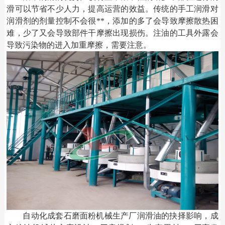
滑可以节省不少人力，提高运营的效益。传统的手工润滑对
润滑剂的剂量控制不会很
**，添加的多了会导致摩擦散热困
难，少了又会导致部件干摩擦出现损伤。注油的工具外露会
导致污染物的进入加重摩擦，需要注意。
自动化成套
石磨面粉机械
生产厂润滑油的抉择影响，成