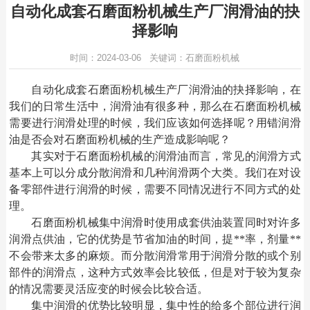
自动化成套石磨面粉机械生产厂润滑油的抉
择影响
时间：2024-03-06 关键词：石磨面粉机械
自动化成套
石磨面粉机械
生产厂润滑油的抉择影响，在
我们的日常生活中，润滑油有很多种，那么在石磨面粉机械
需要进行润滑处理的时候，我们应该如何选择呢？用错润滑
油是否会对石磨面粉机械的生产造成影响呢？
其实对于
石磨面粉机械
的润滑油而言，常见的润滑方式
基本上可以分成分散润滑和几种润滑两个大类。我们在对设
备零部件进行润滑的时候，需要不同情况进行不同方式的处
理。
石磨面粉机械集中润滑时使用成套供油装置同时对许多
润滑点供油，它的优势是节省加油的时间，提
**率，剂量**
不会带来太多的麻烦。而分散润滑常用于润滑分散的或个别
部件的润滑点，这种方式效率会比较低，但是对于较为复杂
的情况需要灵活应变的时候会比较合适。
集中润滑的优势比较明显，集中性的给多个部位进行润